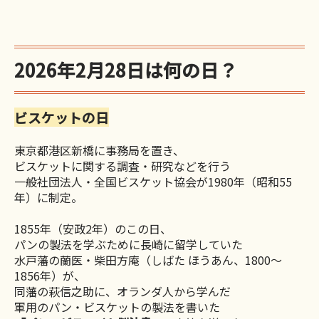
2026年2月28日は何の日？
ビスケットの日
東京都港区新橋に事務局を置き、
ビスケットに関する調査・研究などを行う
一般社団法人・全国ビスケット協会が1980年（昭和55
年）に制定。
1855年（安政2年）のこの日、
パンの製法を学ぶために長崎に留学していた
水戸藩の蘭医・柴田方庵（しばた ほうあん、1800～
1856年）が、
同藩の萩信之助に、オランダ人から学んだ
軍用のパン・ビスケットの製法を書いた