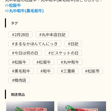
⇨松阪牛
⇨丸中和牛(黒毛和牛
)
タグ
#2月28日
#丸中本店日記
#まるなかほんてんにっき
#日記
#今日は何の日
#ビスケットの日
#松阪牛
#松坂牛
#丸中和牛
#黒毛和牛
#和牛
#三重県
#松阪市
#精肉店
関連商品