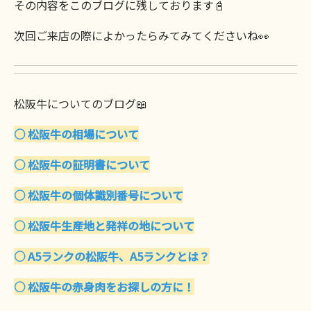
その内容をこのブログに残しております📓
次回ご来店の際によかったらみてみてくださいね👀
松阪牛についてのブログ📖
○ 松阪牛の相場について
○ 松阪牛の証明書について
○ 松阪牛の個体識別番号について
○ 松阪牛生産地と発祥の地について
○ A5ランクの松阪牛、A5ランクとは？
○ 松阪牛の赤身肉をお探しの方に！