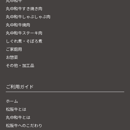
丸中和牛
丸中和牛すき焼き肉
丸中和牛しゃぶしゃぶ肉
丸中和牛焼肉
丸中和牛ステーキ肉
しぐれ煮・そぼろ煮
ご家庭用
お惣菜
その他・加工品
ご利用ガイド
ホーム
松阪牛とは
丸中和牛とは
松阪牛へのこだわり