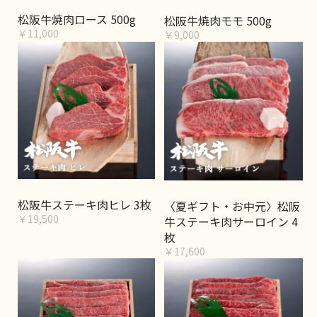
松阪牛焼肉ロース 500g
松阪牛焼肉モモ 500g
￥11,000
￥9,000
松阪牛ステーキ肉ヒレ 3枚
〈夏ギフト・お中元〉松阪
￥19,500
牛ステーキ肉サーロイン 4
枚
￥17,600