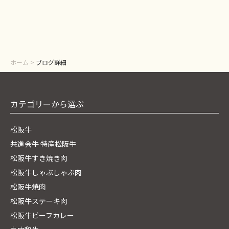
2024年09月
2024年08月
2024年07月
2024年06月
ホーム
>
ブログ詳細
2024年05月
カテゴリーから選ぶ
松阪牛
共進会牛 特産松阪牛
松阪牛すき焼き肉
松阪牛しゃぶしゃぶ肉
松阪牛焼肉
松阪牛ステーキ肉
松阪牛ビーフカレー