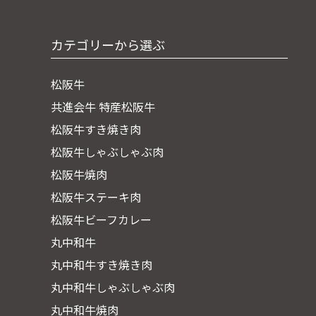
カテゴリーから選ぶ
松阪牛
共進会牛 特産松阪牛
松阪牛すき焼き肉
松阪牛しゃぶしゃぶ肉
松阪牛焼肉
松阪牛ステーキ肉
松阪牛ビーフカレー
丸中和牛
丸中和牛すき焼き肉
丸中和牛しゃぶしゃぶ肉
丸中和牛焼肉