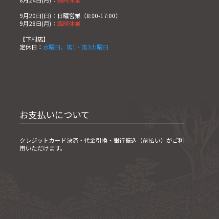
9月20日(日)：日曜営業（8:00-17:00）
9月28日(月)：
臨時休業
【下村店】
定休日：
水曜日、第1・第3火曜日
お支払いについて
クレジットカード決済・
代金引換・銀行振込（前払い）がご利
用いただけます。