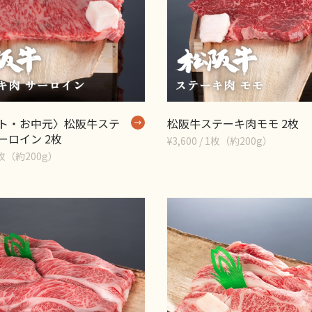
ト・お中元〉松阪牛ステ
松阪牛ステーキ肉モモ 2枚
ーロイン 2枚
¥3,600 / 1枚（約200g）
 1枚（約200g）