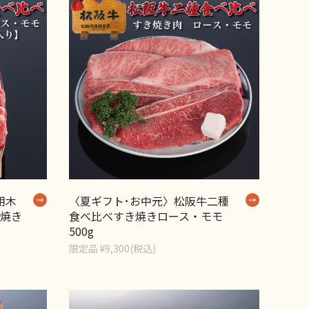
用木
〈夏ギフト･お中元〉松阪牛二種
焼き
食べ比べすき焼きロース・モモ
500g
限定品 ¥9,300(税込)