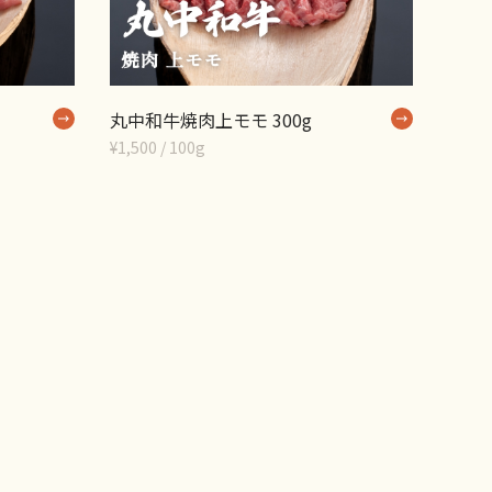
丸中和牛焼肉上モモ 300g
¥1,500 / 100g