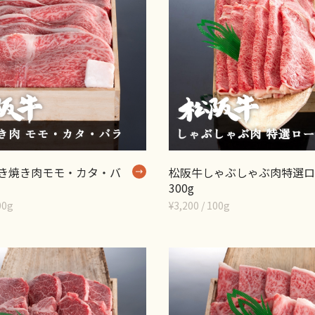
き焼き肉モモ・カタ・バ
松阪牛しゃぶしゃぶ肉特選ロ
300g
00g
¥3,200 / 100g