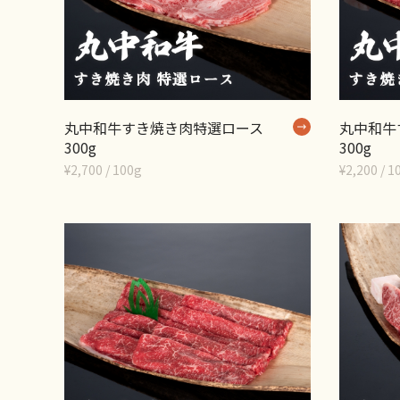
丸中和牛すき焼き肉特選ロース
丸中和牛
300g
300g
¥2,700 / 100g
¥2,200 / 1