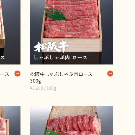
ース
松阪牛しゃぶしゃぶ肉ロース
300g
¥2,200 / 100g