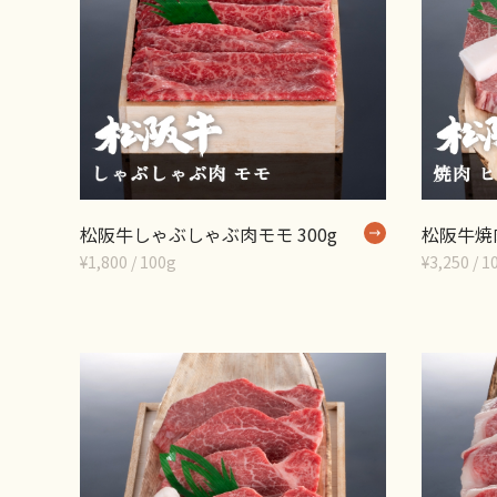
松阪牛しゃぶしゃぶ肉モモ 300g
松阪牛焼肉
¥1,800 / 100g
¥3,250 / 1