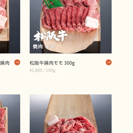
焼肉
松阪牛焼肉モモ 300g
¥1,800 / 100g