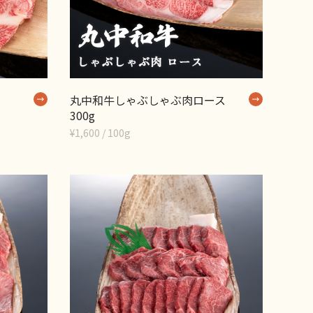
丸中和牛しゃぶしゃぶ肉ロース
300g
¥1,600 / 100g