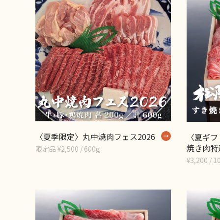
〈夏季限定〉丸中焼肉フェス2026
〈夏ギフ
焼き肉特選
限定品 ¥2,500 / 600g
¥3,200 / 1