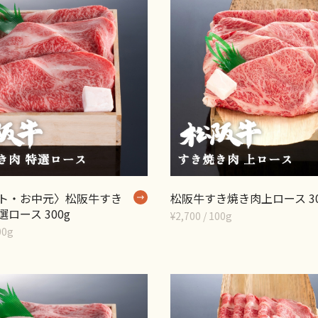
ト・お中元〉松阪牛すき
松阪牛すき焼き肉上ロース 30
ロース 300g
¥2,700 / 100g
00g