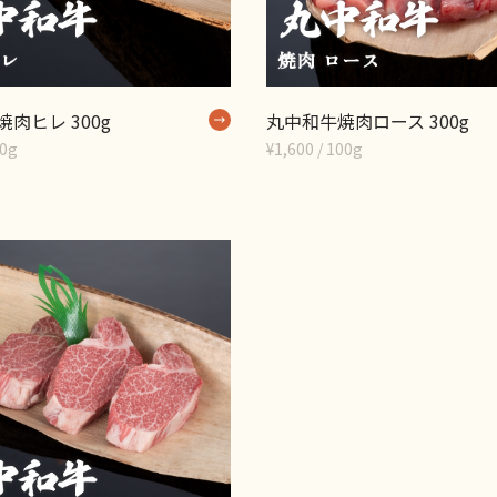
肉ヒレ 300g
丸中和牛焼肉ロース 300g
00g
¥1,600 / 100g