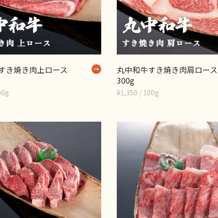
すき焼き肉上ロース
丸中和牛すき焼き肉肩ロース
300g
00g
¥1,350 / 100g