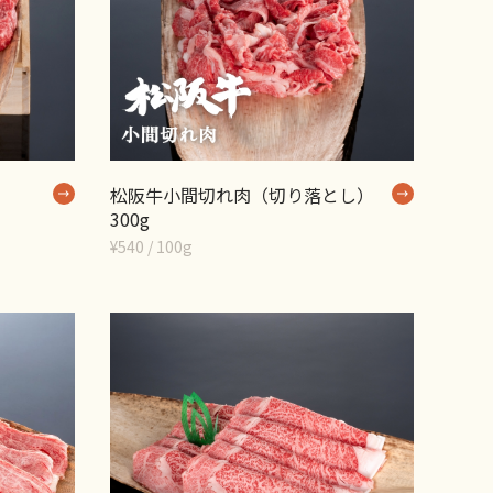
松阪牛小間切れ肉（切り落とし）
300g
¥540 / 100g