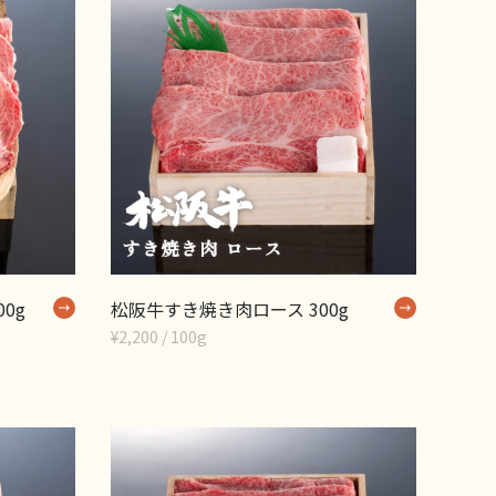
0g
松阪牛すき焼き肉ロース 300g
¥2,200 / 100g