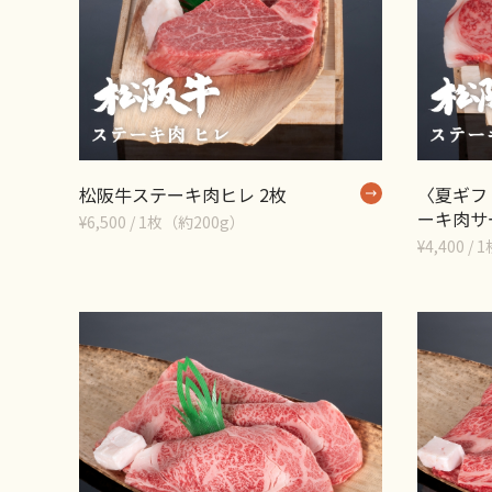
松阪牛ステーキ肉ヒレ 2枚
〈夏ギフ
ーキ肉サ
¥6,500 / 1枚（約200g）
¥4,400 /