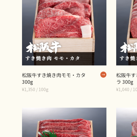
松阪牛すき焼き肉モモ・カタ
松阪牛す
300g
ラ 300g
¥1,350 / 100g
¥1,040 / 1