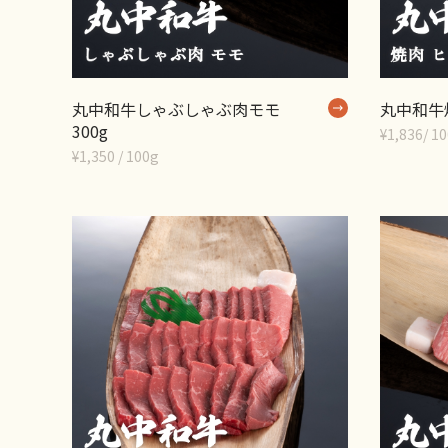
丸中和牛しゃぶしゃぶ肉モモ
丸中和牛焼
300g
¥1,836/ 1
¥1,350 / 100g