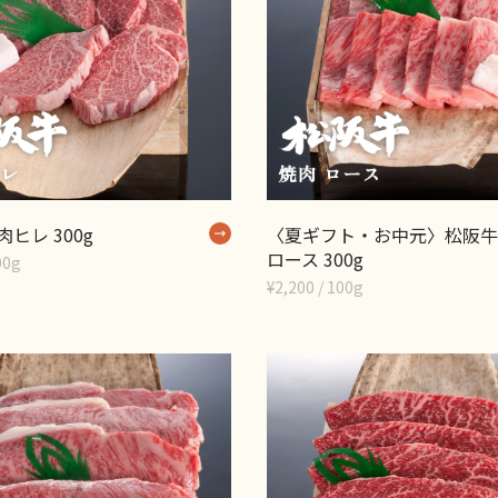
ヒレ 300g
〈夏ギフト・お中元〉松阪牛
ロース 300g
00g
¥2,200 / 100g