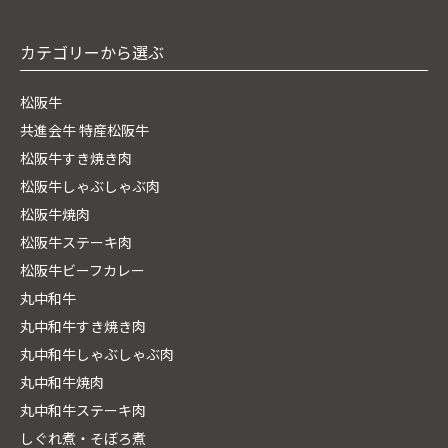
カテゴリーから選ぶ
松阪牛
共進会牛 特産松阪牛
松阪牛すき焼き肉
松阪牛しゃぶしゃぶ肉
松阪牛焼肉
松阪牛ステーキ肉
松阪牛ビーフカレー
丸中和牛
丸中和牛すき焼き肉
丸中和牛しゃぶしゃぶ肉
丸中和牛焼肉
丸中和牛ステーキ肉
しぐれ煮・そぼろ煮