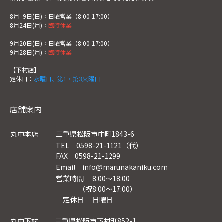
8月
0
9日(日)：日曜営業（8:00-17:00）
8月24日(月)：
臨時休業
9月20日(日)：日曜営業（8:00-17:00）
9月28日(月)：
臨時休業
【下村店】
定休日：
水曜日、第1・第3火曜日
店舗案内
丸中本店
三重県松阪市中町1843-6
TEL 0598-21-1121（代）
FAX 0598-21-1299
Email info@marunakaniku.com
営業時間 8:00～18:00
（祝8:00〜17:00）
定休日 日曜日
丸中下村
三重県松阪市下村町852-1