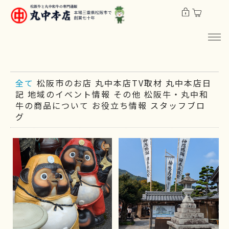
全て
松阪市のお店
丸中本店TV取材
丸中本店日
記
地域のイベント情報
その他
松阪牛・丸中和
牛の商品について
お役立ち情報
スタッフブロ
グ