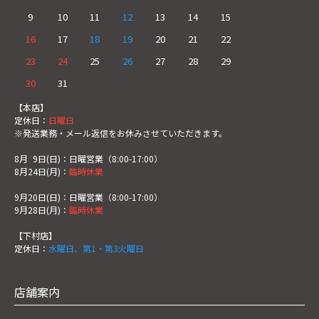
9
10
11
12
13
14
15
16
17
18
19
20
21
22
23
24
25
26
27
28
29
30
31
【本店】
定休日：
日曜日
※発送業務・メール返信をお休みさせていただきます。
8月
0
9日(日)：日曜営業（8:00-17:00）
8月24日(月)：
臨時休業
9月20日(日)：日曜営業（8:00-17:00）
9月28日(月)：
臨時休業
【下村店】
定休日：
水曜日、第1・第3火曜日
店舗案内