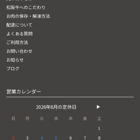
松阪牛へのこだわり
お肉の保存・解凍方法
配達について
よくある質問
ご利用方法
お問い合わせ
お知らせ
ブログ
営業カレンダー
2026年8月の定休日
日
月
火
水
木
金
土
1
2
3
4
5
6
7
8