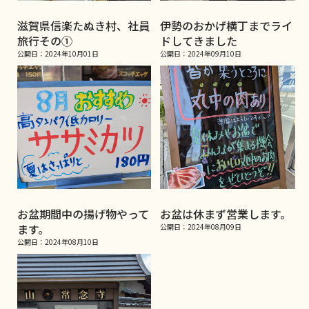
滋賀県信楽たぬき村、社員
伊勢のおかげ横丁までライ
旅行その①
ドしてきました
公開日：2024年10月01日
公開日：2024年09月10日
お盆期間中の揚げ物やって
お盆は休まず営業します。
ます。
公開日：2024年08月09日
公開日：2024年08月10日