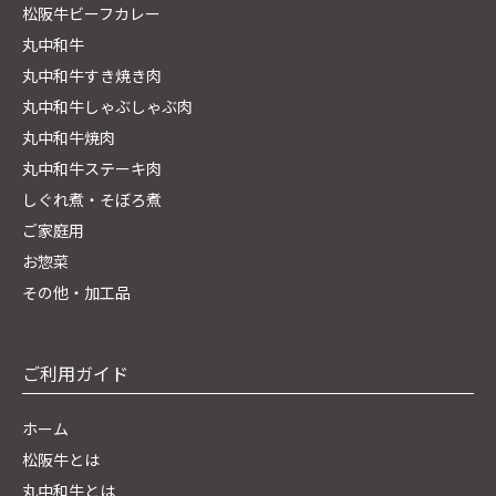
松阪牛ビーフカレー
丸中和牛
丸中和牛すき焼き肉
丸中和牛しゃぶしゃぶ肉
丸中和牛焼肉
丸中和牛ステーキ肉
しぐれ煮・そぼろ煮
ご家庭用
お惣菜
その他・加工品
ご利用ガイド
ホーム
松阪牛とは
丸中和牛とは