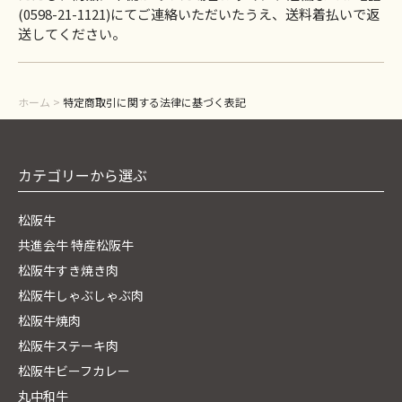
(0598-21-1121)にてご連絡いただいたうえ、送料着払いで返
送してください。
ホーム
>
特定商取引に関する法律に基づく表記
カテゴリーから選ぶ
松阪牛
共進会牛 特産松阪牛
松阪牛すき焼き肉
松阪牛しゃぶしゃぶ肉
松阪牛焼肉
松阪牛ステーキ肉
松阪牛ビーフカレー
丸中和牛