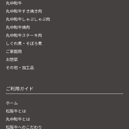
丸中和牛
丸中和牛すき焼き肉
丸中和牛しゃぶしゃぶ肉
丸中和牛焼肉
丸中和牛ステーキ肉
しぐれ煮・そぼろ煮
ご家庭用
お惣菜
その他・加工品
ご利用ガイド
ホーム
松阪牛とは
丸中和牛とは
松阪牛へのこだわり