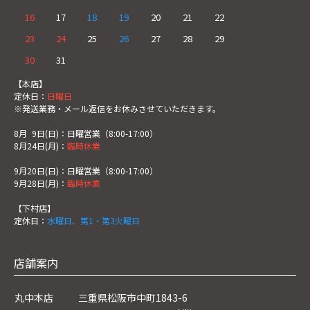
16
17
18
19
20
21
22
23
24
25
26
27
28
29
30
31
【本店】
定休日：
日曜日
※発送業務・メール返信をお休みさせていただきます。
8月
0
9日(日)：日曜営業（8:00-17:00）
8月24日(月)：
臨時休業
9月20日(日)：日曜営業（8:00-17:00）
9月28日(月)：
臨時休業
【下村店】
定休日：
水曜日、第1・第3火曜日
店舗案内
丸中本店
三重県松阪市中町1843-6