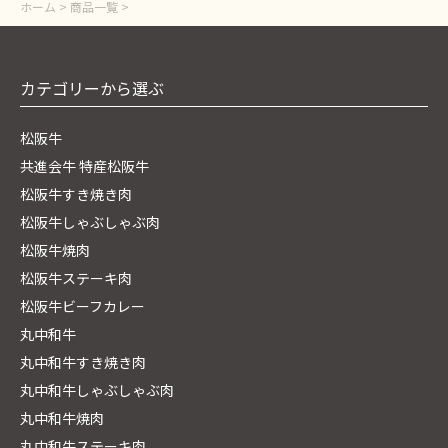
ホーム
>
商品一覧
>
カテゴリーから選ぶ
松阪牛
共進会牛 特産松阪牛
松阪牛すき焼き肉
松阪牛しゃぶしゃぶ肉
松阪牛焼肉
松阪牛ステーキ肉
松阪牛ビーフカレー
丸中和牛
丸中和牛すき焼き肉
丸中和牛しゃぶしゃぶ肉
丸中和牛焼肉
丸中和牛ステーキ肉