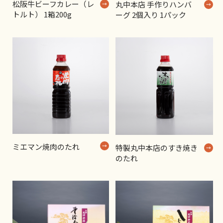
松阪牛ビーフカレー（レ
丸中本店 手作りハンバ
トルト） 1箱200g
ーグ 2個入り 1パック
ミエマン焼肉のたれ
特製丸中本店のすき焼き
のたれ