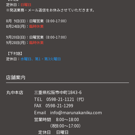
定休日：
日曜日
※発送業務・メール返信をお休みさせていただきます。
8月
0
9日(日)：日曜営業（8:00-17:00）
8月24日(月)：
臨時休業
9月20日(日)：日曜営業（8:00-17:00）
9月28日(月)：
臨時休業
【下村店】
定休日：
水曜日、第1・第3火曜日
店舗案内
丸中本店
三重県松阪市中町1843-6
TEL 0598-21-1121（代）
FAX 0598-21-1299
Email info@marunakaniku.com
営業時間 8:00～18:00
（祝8:00〜17:00）
定休日 日曜日