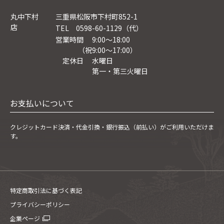
丸中下村
三重県松阪市下村町852-1
店
TEL 0598-60-1129（代）
営業時間 9:00～18:00
（祝9:00〜17:00）
定休日 水曜日
第一・第三火曜日
お支払いについて
クレジットカード決済・
代金引換・銀行振込（前払い）がご利用いただけま
す。
特定商取引法に基づく表記
プライバシーポリシー
企業ページ