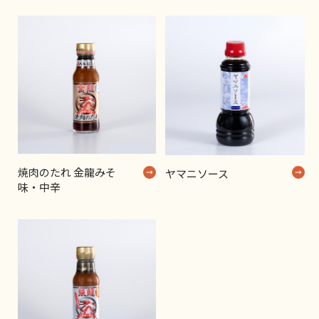
焼肉のたれ 金龍みそ
ヤマニソース
味・中辛