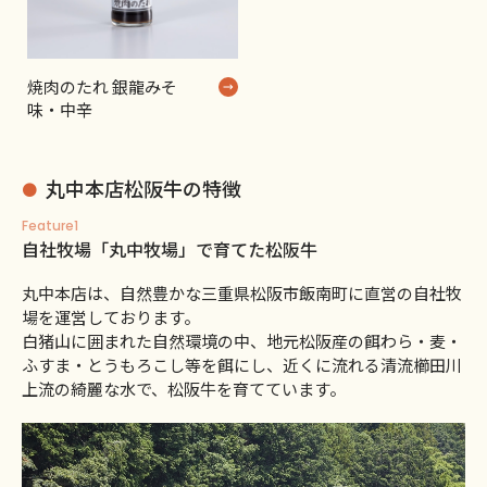
焼肉のたれ 銀龍みそ
味・中辛
丸中本店松阪牛の特徴
Feature1
自社牧場「丸中牧場」で育てた松阪牛
丸中本店は、自然豊かな三重県松阪市飯南町に直営の自社牧
場を運営しております。
白猪山に囲まれた自然環境の中、地元松阪産の餌わら・麦・
ふすま・とうもろこし等を餌にし、近くに流れる清流櫛田川
上流の綺麗な水で、松阪牛を育てています。