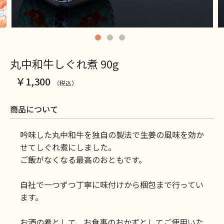
丸中和牛しぐれ煮 90g
￥1,300
（税込）
商品について
吟味した丸中和牛を独自の製法で生姜の風味を効か
せてしぐれ煮にしました。
ご飯がなくなる最高のおともです。
自社で一つずつ丁寧に味付けから梱包まで行ってい
ます。
お酒の肴として、お食事のおかずとしてご使用いた