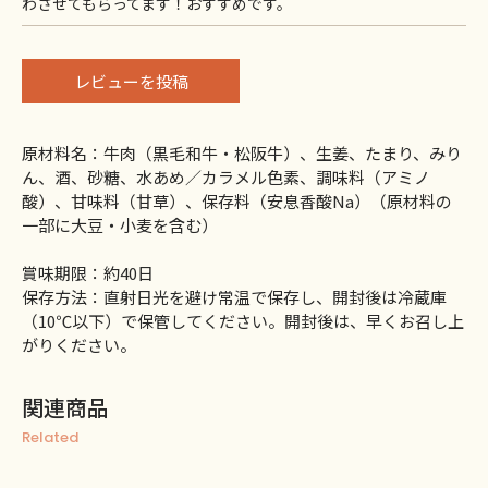
わさせてもらってます！おすすめです。
レビューを投稿
原材料名：牛肉（黒毛和牛・松阪牛）、生姜、たまり、みり
ん、酒、砂糖、水あめ／カラメル色素、調味料（アミノ
酸）、甘味料（甘草）、保存料（安息香酸Na）（原材料の
一部に大豆・小麦を含む）
賞味期限：約40日
保存方法：直射日光を避け常温で保存し、開封後は冷蔵庫
（10℃以下）で保管してください。開封後は、早くお召し上
がりください。
関連商品
Related