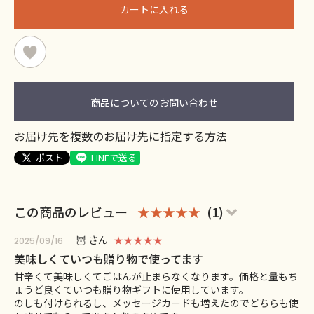
カートに入れる
商品についてのお問い合わせ
お届け先を複数のお届け先に指定する方法
ポスト
LINEで送る
この商品のレビュー
★★★★★
(1)
🦉 さん
★★★★★
2025/09/16
美味しくていつも贈り物で使ってます
甘辛くて美味しくてごはんが止まらなくなります。価格と量もち
ょうど良くていつも贈り物ギフトに使用しています。
のしも付けられるし、メッセージカードも増えたのでどちらも使