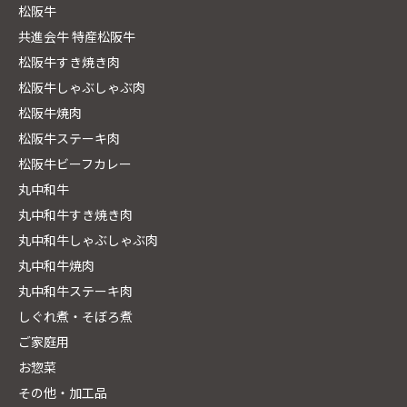
松阪牛
共進会牛 特産松阪牛
松阪牛すき焼き肉
松阪牛しゃぶしゃぶ肉
松阪牛焼肉
松阪牛ステーキ肉
松阪牛ビーフカレー
丸中和牛
丸中和牛すき焼き肉
丸中和牛しゃぶしゃぶ肉
丸中和牛焼肉
丸中和牛ステーキ肉
しぐれ煮・そぼろ煮
ご家庭用
お惣菜
その他・加工品