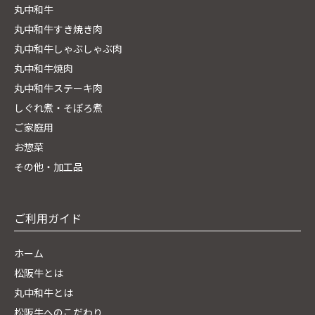
丸中和牛
丸中和牛すき焼き肉
丸中和牛しゃぶしゃぶ肉
丸中和牛焼肉
丸中和牛ステーキ肉
しぐれ煮・そぼろ煮
ご家庭用
お惣菜
その他・加工品
ご利用ガイド
ホーム
松阪牛とは
丸中和牛とは
松阪牛へのこだわり