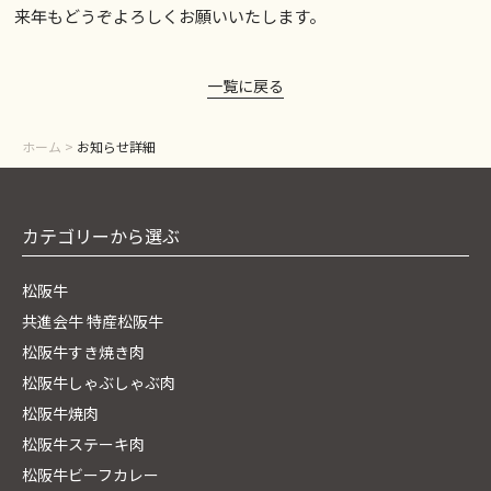
来年もどうぞよろしくお願いいたします。
一覧に戻る
ホーム
>
お知らせ詳細
カテゴリーから選ぶ
松阪牛
共進会牛 特産松阪牛
松阪牛すき焼き肉
松阪牛しゃぶしゃぶ肉
松阪牛焼肉
松阪牛ステーキ肉
松阪牛ビーフカレー