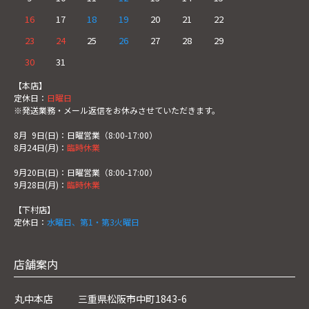
16
17
18
19
20
21
22
23
24
25
26
27
28
29
30
31
【本店】
定休日：
日曜日
※発送業務・メール返信をお休みさせていただきます。
8月
0
9日(日)：日曜営業（8:00-17:00）
8月24日(月)：
臨時休業
9月20日(日)：日曜営業（8:00-17:00）
9月28日(月)：
臨時休業
【下村店】
定休日：
水曜日、第1・第3火曜日
店舗案内
丸中本店
三重県松阪市中町1843-6