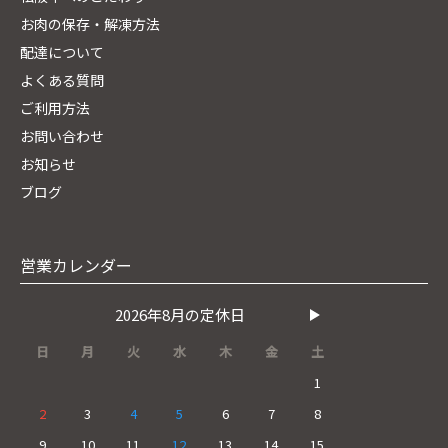
お肉の保存・解凍方法
配達について
よくある質問
ご利用方法
お問い合わせ
お知らせ
ブログ
営業カレンダー
2026年8月の定休日
日
月
火
水
木
金
土
1
2
3
4
5
6
7
8
9
10
11
12
13
14
15