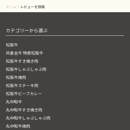
ホーム
>
レビューを投稿
カテゴリーから選ぶ
松阪牛
共進会牛 特産松阪牛
松阪牛すき焼き肉
松阪牛しゃぶしゃぶ肉
松阪牛焼肉
松阪牛ステーキ肉
松阪牛ビーフカレー
丸中和牛
丸中和牛すき焼き肉
丸中和牛しゃぶしゃぶ肉
丸中和牛焼肉