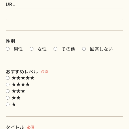
URL
性別
男性
女性
その他
回答しない
おすすめレベル
必須
★★★★★
★★★★
★★★
★★
★
タイトル
必須