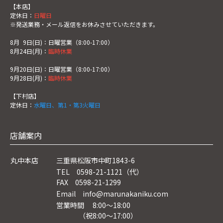
【本店】
定休日：
日曜日
※発送業務・メール返信をお休みさせていただきます。
8月
0
9日(日)：日曜営業（8:00-17:00）
8月24日(月)：
臨時休業
9月20日(日)：日曜営業（8:00-17:00）
9月28日(月)：
臨時休業
【下村店】
定休日：
水曜日、第1・第3火曜日
店舗案内
丸中本店
三重県松阪市中町1843-6
TEL 0598-21-1121（代）
FAX 0598-21-1299
Email info@marunakaniku.com
営業時間 8:00～18:00
（祝8:00〜17:00）