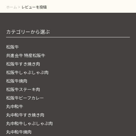
ホーム
>
レビューを投稿
カテゴリーから選ぶ
松阪牛
共進会牛 特産松阪牛
松阪牛すき焼き肉
松阪牛しゃぶしゃぶ肉
松阪牛焼肉
松阪牛ステーキ肉
松阪牛ビーフカレー
丸中和牛
丸中和牛すき焼き肉
丸中和牛しゃぶしゃぶ肉
丸中和牛焼肉