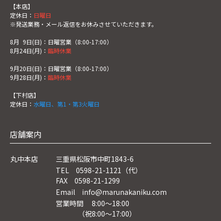
【本店】
定休日：
日曜日
※発送業務・メール返信をお休みさせていただきます。
8月
0
9日(日)：日曜営業（8:00-17:00）
8月24日(月)：
臨時休業
9月20日(日)：日曜営業（8:00-17:00）
9月28日(月)：
臨時休業
【下村店】
定休日：
水曜日、第1・第3火曜日
店舗案内
丸中本店
三重県松阪市中町1843-6
TEL 0598-21-1121（代）
FAX 0598-21-1299
Email info@marunakaniku.com
営業時間 8:00～18:00
（祝8:00〜17:00）