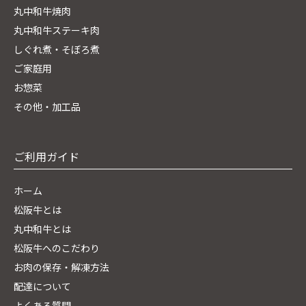
丸中和牛焼肉
丸中和牛ステーキ肉
しぐれ煮・そぼろ煮
ご家庭用
お惣菜
その他・加工品
ご利用ガイド
ホーム
松阪牛とは
丸中和牛とは
松阪牛へのこだわり
お肉の保存・解凍方法
配達について
よくある質問