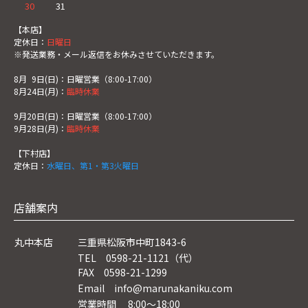
30
31
【本店】
定休日：
日曜日
※発送業務・メール返信をお休みさせていただきます。
8月
0
9日(日)：日曜営業（8:00-17:00）
8月24日(月)：
臨時休業
9月20日(日)：日曜営業（8:00-17:00）
9月28日(月)：
臨時休業
【下村店】
定休日：
水曜日、第1・第3火曜日
店舗案内
丸中本店
三重県松阪市中町1843-6
TEL 0598-21-1121（代）
FAX 0598-21-1299
Email info@marunakaniku.com
営業時間 8:00～18:00