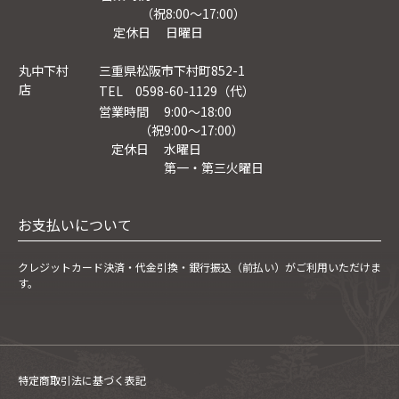
（祝8:00〜17:00）
定休日 日曜日
丸中下村
三重県松阪市下村町852-1
店
TEL 0598-60-1129（代）
営業時間 9:00～18:00
（祝9:00〜17:00）
定休日 水曜日
第一・第三火曜日
お支払いについて
クレジットカード決済・
代金引換・銀行振込（前払い）がご利用いただけま
す。
特定商取引法に基づく表記