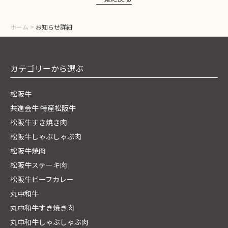
ホーム
>
お知らせ詳細
カテゴリーから選ぶ
松阪牛
共進会牛 特産松阪牛
松阪牛すき焼き肉
松阪牛しゃぶしゃぶ肉
松阪牛焼肉
松阪牛ステーキ肉
松阪牛ビーフカレー
丸中和牛
丸中和牛すき焼き肉
丸中和牛しゃぶしゃぶ肉