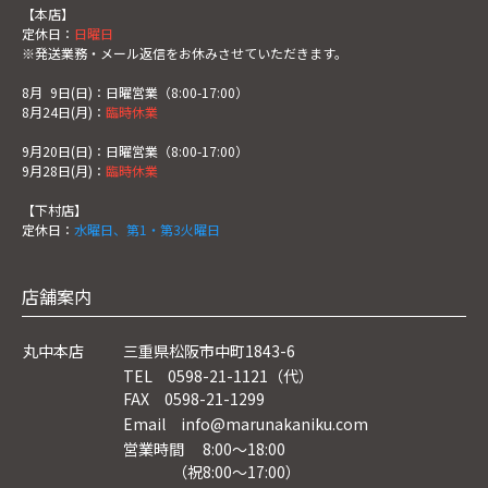
【本店】
定休日：
日曜日
※発送業務・メール返信をお休みさせていただきます。
8月
0
9日(日)：日曜営業（8:00-17:00）
8月24日(月)：
臨時休業
9月20日(日)：日曜営業（8:00-17:00）
9月28日(月)：
臨時休業
【下村店】
定休日：
水曜日、第1・第3火曜日
店舗案内
丸中本店
三重県松阪市中町1843-6
TEL 0598-21-1121（代）
FAX 0598-21-1299
Email info@marunakaniku.com
営業時間 8:00～18:00
（祝8:00〜17:00）