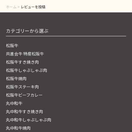
ホーム
>
レビューを投稿
カテゴリーから選ぶ
松阪牛
共進会牛 特産松阪牛
松阪牛すき焼き肉
松阪牛しゃぶしゃぶ肉
松阪牛焼肉
松阪牛ステーキ肉
松阪牛ビーフカレー
丸中和牛
丸中和牛すき焼き肉
丸中和牛しゃぶしゃぶ肉
丸中和牛焼肉