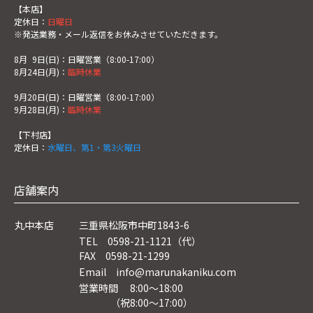
【本店】
定休日：
日曜日
※発送業務・メール返信をお休みさせていただきます。
8月
0
9日(日)：日曜営業（8:00-17:00）
8月24日(月)：
臨時休業
9月20日(日)：日曜営業（8:00-17:00）
9月28日(月)：
臨時休業
【下村店】
定休日：
水曜日、第1・第3火曜日
店舗案内
丸中本店
三重県松阪市中町1843-6
TEL 0598-21-1121（代）
FAX 0598-21-1299
Email info@marunakaniku.com
営業時間 8:00～18:00
（祝8:00〜17:00）