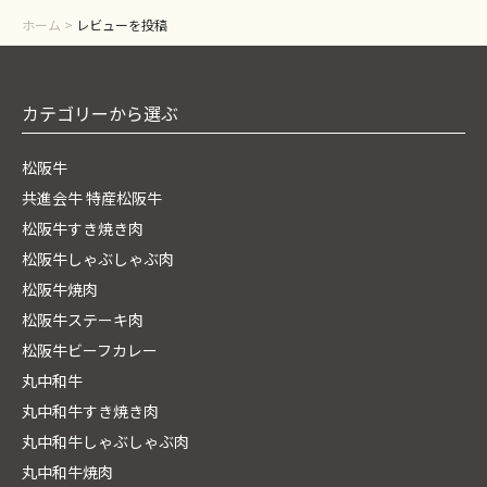
ホーム
>
レビューを投稿
カテゴリーから選ぶ
松阪牛
共進会牛 特産松阪牛
松阪牛すき焼き肉
松阪牛しゃぶしゃぶ肉
松阪牛焼肉
松阪牛ステーキ肉
松阪牛ビーフカレー
丸中和牛
丸中和牛すき焼き肉
丸中和牛しゃぶしゃぶ肉
丸中和牛焼肉