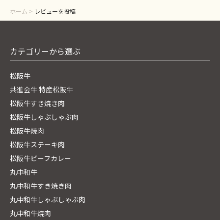
ホーム
>
レビューを投稿
カテゴリーから選ぶ
松阪牛
共進会牛 特産松阪牛
松阪牛すき焼き肉
松阪牛しゃぶしゃぶ肉
松阪牛焼肉
松阪牛ステーキ肉
松阪牛ビーフカレー
丸中和牛
丸中和牛すき焼き肉
丸中和牛しゃぶしゃぶ肉
丸中和牛焼肉