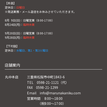
【本店】
定休日：
日曜日
※発送業務・メール返信をお休みさせていただきます。
8月
0
9日(日)：日曜営業（8:00-17:00）
8月24日(月)：
臨時休業
9月20日(日)：日曜営業（8:00-17:00）
9月28日(月)：
臨時休業
【下村店】
定休日：
水曜日、第1・第3火曜日
店舗案内
丸中本店
三重県松阪市中町1843-6
TEL 0598-21-1121（代）
FAX 0598-21-1299
Email info@marunakaniku.com
営業時間 8:00～18:00
（祝8:00〜17:00）