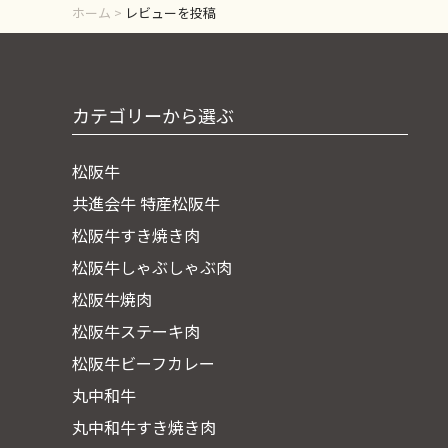
ホーム
>
レビューを投稿
カテゴリーから選ぶ
松阪牛
共進会牛 特産松阪牛
松阪牛すき焼き肉
松阪牛しゃぶしゃぶ肉
松阪牛焼肉
松阪牛ステーキ肉
松阪牛ビーフカレー
丸中和牛
丸中和牛すき焼き肉