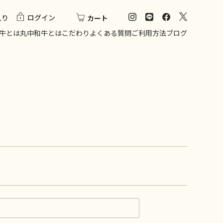
入り
ログイン
カート
牛とは
丸中和牛とは
こだわり
よくある質問
ご利用方法
ブログ