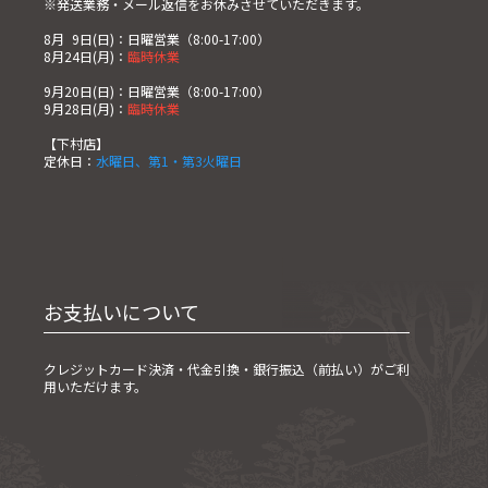
※発送業務・メール返信をお休みさせていただきます。
8月
0
9日(日)：日曜営業（8:00-17:00）
8月24日(月)：
臨時休業
9月20日(日)：日曜営業（8:00-17:00）
9月28日(月)：
臨時休業
【下村店】
定休日：
水曜日、第1・第3火曜日
お支払いについて
クレジットカード決済・
代金引換・銀行振込（前払い）がご利
用いただけます。