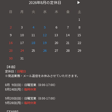
2026年8月の定休日
日
月
火
水
木
金
土
1
2
3
4
5
6
7
8
9
10
11
12
13
14
15
16
17
18
19
20
21
22
23
24
25
26
27
28
29
30
31
【本店】
定休日：
日曜日
※発送業務・メール返信をお休みさせていただきます。
8月
0
9日(日)：日曜営業（8:00-17:00）
8月24日(月)：
臨時休業
9月20日(日)：日曜営業（8:00-17:00）
9月28日(月)：
臨時休業
【下村店】