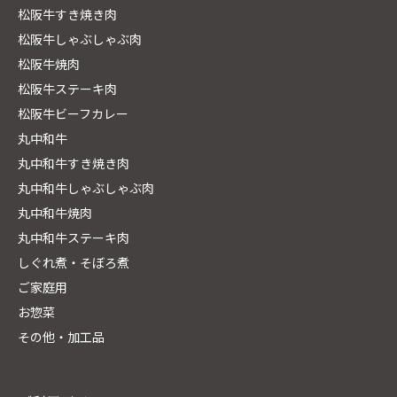
松阪牛すき焼き肉
松阪牛しゃぶしゃぶ肉
松阪牛焼肉
松阪牛ステーキ肉
松阪牛ビーフカレー
丸中和牛
丸中和牛すき焼き肉
丸中和牛しゃぶしゃぶ肉
丸中和牛焼肉
丸中和牛ステーキ肉
しぐれ煮・そぼろ煮
ご家庭用
お惣菜
その他・加工品