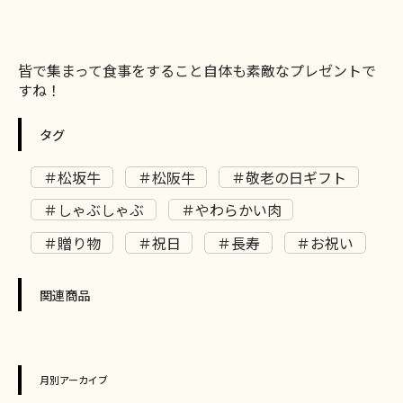
皆で集まって食事をすること自体も素敵なプレゼントで
すね！
タグ
＃松坂牛
＃松阪牛
＃敬老の日ギフト
＃しゃぶしゃぶ
＃やわらかい肉
＃贈り物
＃祝日
＃長寿
＃お祝い
関連商品
月別アーカイブ