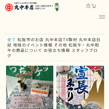
全て
松阪市のお店
丸中本店TV取材
丸中本店日
記
地域のイベント情報
その他
松阪牛・丸中和
牛の商品について
お役立ち情報
スタッフブロ
グ