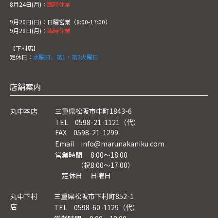
8月24日(月)：
臨時休業
9月20日(日)：日曜営業（8:00-17:00）
9月28日(月)：
臨時休業
【下村店】
定休日：
水曜日、第1・第3火曜日
店舗案内
丸中本店
三重県松阪市中町1843-6
TEL 0598-21-1121（代）
FAX 0598-21-1299
Email info@marunakaniku.com
営業時間 8:00～18:00
（祝8:00〜17:00）
定休日 日曜日
丸中下村
三重県松阪市下村町852-1
店
TEL 0598-60-1129（代）