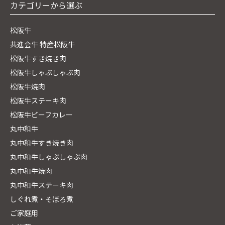
カテゴリーから選ぶ
松阪牛
共進会牛 特産松阪牛
松阪牛すき焼き肉
松阪牛しゃぶしゃぶ肉
松阪牛焼肉
松阪牛ステーキ肉
松阪牛ビーフカレー
丸中和牛
丸中和牛すき焼き肉
丸中和牛しゃぶしゃぶ肉
丸中和牛焼肉
丸中和牛ステーキ肉
しぐれ煮・そぼろ煮
ご家庭用