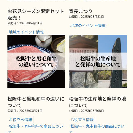
お花見シーズン限定セット
宣長まつり
販売！
公開日：2025年03月31日
公開日：2025年04月01日
地域のイベント情報
地域のイベント情報
松阪牛と黒毛和牛の違いに
松阪牛の生産地と発祥の地
ついて
について
公開日：2025年03月21日
公開日：2025年03月08日
お役立ち情報
お役立ち情報
松阪牛・丸中和牛の商品につい
松阪牛・丸中和牛の商品につい
て
て