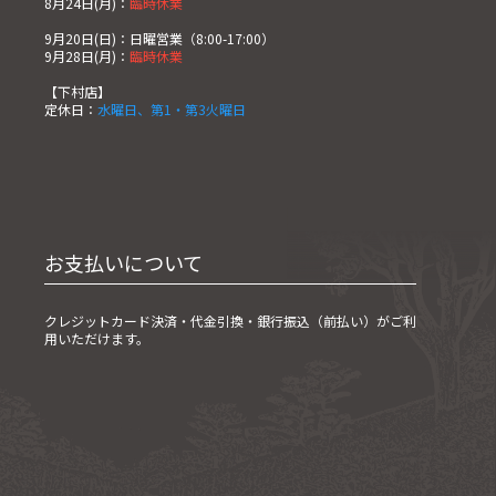
8月24日(月)：
臨時休業
9月20日(日)：日曜営業（8:00-17:00）
9月28日(月)：
臨時休業
【下村店】
定休日：
水曜日、第1・第3火曜日
お支払いについて
クレジットカード決済・
代金引換・銀行振込（前払い）がご利
用いただけます。