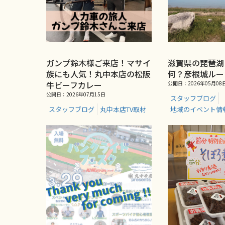
ガンプ鈴木様ご来店！マサイ
滋賀県の琵琶湖
族にも人気！丸中本店の松阪
何？彦根城ルー
牛ビーフカレー
公開日：2026年05月08
公開日：2026年07月15日
スタッフブログ
スタッフブログ
丸中本店TV取材
地域のイベント情