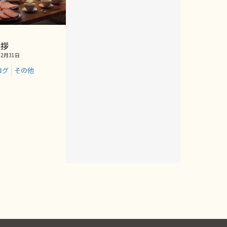
挨拶
2月31日
ログ
その他