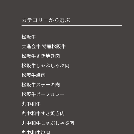
カテゴリーから選ぶ
松阪牛
共進会牛 特産松阪牛
松阪牛すき焼き肉
松阪牛しゃぶしゃぶ肉
松阪牛焼肉
松阪牛ステーキ肉
松阪牛ビーフカレー
丸中和牛
丸中和牛すき焼き肉
丸中和牛しゃぶしゃぶ肉
丸中和牛焼肉