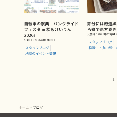
自転車の祭典「バンクライド
節分には厳選黒
フェスタ in 松阪けいりん
ろ煮で恵方巻き
2026」
公開日：2026年02月01
公開日：2026年04月03日
スタッフブログ
スタッフブログ
松阪牛・丸中和牛
地域のイベント情報
1
ホーム
>
ブログ