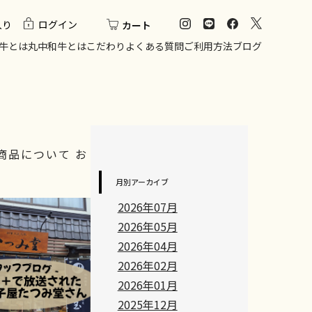
入り
ログイン
カート
牛とは
丸中和牛とは
こだわり
よくある質問
ご利用方法
ブログ
商品について
お
月別アーカイブ
2026年07月
2026年05月
2026年04月
2026年02月
2026年01月
2025年12月