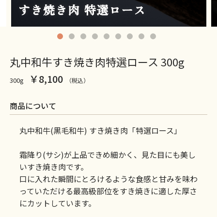
丸中和牛すき焼き肉特選ロース 300g
￥8,100
300g
（税込）
商品について
丸中和牛(黒毛和牛) すき焼き肉「特選ロース」
霜降り(サシ)が上品できめ細かく、見た目にも美し
いすき焼き肉です。
口に入れた瞬間にとろけるような食感と甘みを味わ
っていただける最高級部位をすき焼きに適した厚さ
にカットしています。