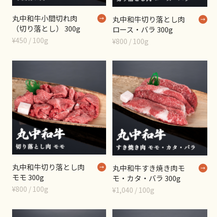
丸中和牛小間切れ肉
丸中和牛切り落とし肉
（切り落とし） 300g
ロース・バラ 300g
¥450 / 100g
¥800 / 100g
丸中和牛切り落とし肉
丸中和牛すき焼き肉モ
モモ 300g
モ・カタ・バラ 300g
¥800 / 100g
¥1,040 / 100g