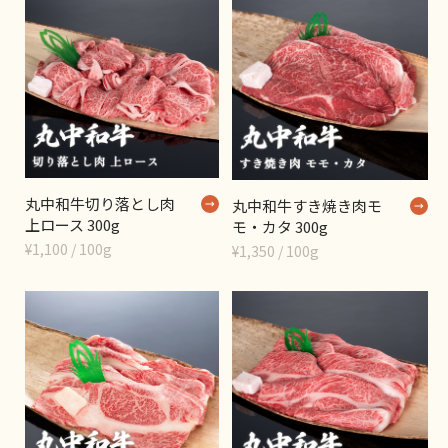
丸中和牛切り落とし肉
丸中和牛すき焼き肉モ
上ロース 300g
モ・カタ 300g
¥1,100 / 100g
¥1,350 / 100g