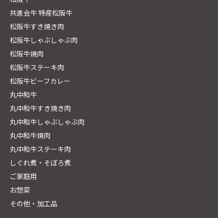
共進会牛 特産松阪牛
松阪牛すき焼き肉
松阪牛しゃぶしゃぶ肉
松阪牛焼肉
松阪牛ステーキ肉
松阪牛ビーフカレー
丸中和牛
丸中和牛すき焼き肉
丸中和牛しゃぶしゃぶ肉
丸中和牛焼肉
丸中和牛ステーキ肉
しぐれ煮・そぼろ煮
ご家庭用
お惣菜
その他・加工品