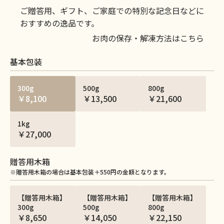
ご贈答用、ギフト、ご家庭での特別な記念日などに
おすすめの逸品です。
お肉の保存・解凍方法はこちら
基本包装
300g
500g
800g
￥8,100
￥13,500
￥21,600
1kg
￥27,000
贈答用木箱
※贈答用木箱の場合は基本包装＋550円の金額となります。
【贈答用木箱】
【贈答用木箱】
【贈答用木箱】
300g
500g
800g
￥8,650
￥14,050
￥22,150