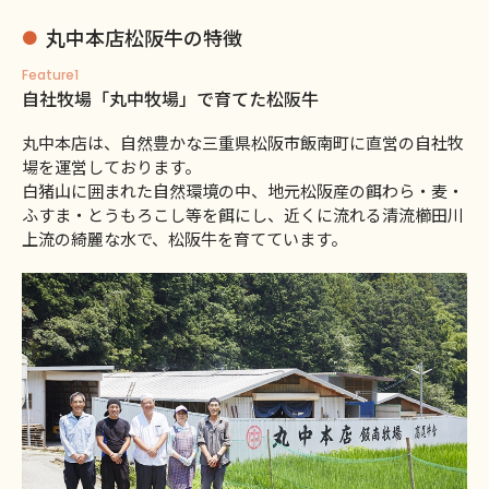
丸中本店松阪牛の特徴
Feature1
自社牧場「丸中牧場」で育てた松阪牛
丸中本店は、自然豊かな三重県松阪市飯南町に直営の自社牧
場を運営しております。
白猪山に囲まれた自然環境の中、地元松阪産の餌わら・麦・
ふすま・とうもろこし等を餌にし、近くに流れる清流櫛田川
上流の綺麗な水で、松阪牛を育てています。