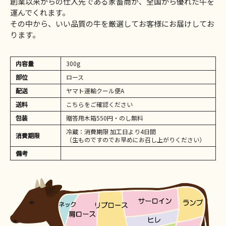
創業以来からの仕入先である家畜商が、全国から優れた牛を
運んでくれます。
その中から、いい品質の牛を厳選してお客様にお届けしてお
ります。
内容量
300g
部位
ロース
配送
ヤマト運輸クール便A
送料
こちらをご確認ください
包装
贈答用木箱550円・のし無料
冷蔵：消費期限 加工日より4日間
消費期限
（生ものですのでお早めにお召し上がりください）
備考