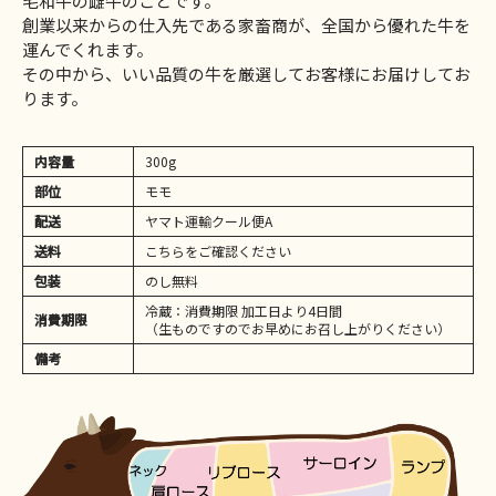
毛和牛の雌牛のことです。
創業以来からの仕入先である家畜商が、全国から優れた牛を
運んでくれます。
その中から、いい品質の牛を厳選してお客様にお届けしてお
ります。
内容量
300g
部位
モモ
配送
ヤマト運輸クール便A
送料
こちらをご確認ください
包装
のし無料
冷蔵：消費期限 加工日より4日間
消費期限
（生ものですのでお早めにお召し上がりください）
備考