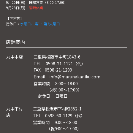
9月20日(日)：日曜営業（8:00-17:00）
9月28日(月)：
臨時休業
【下村店】
定休日：
水曜日、第1・第3火曜日
店舗案内
丸中本店
三重県松阪市中町1843-6
TEL 0598-21-1121（代）
FAX 0598-21-1299
Email info@marunakaniku.com
営業時間 8:00～18:00
（祝8:00〜17:00）
定休日 日曜日
丸中下村
三重県松阪市下村町852-1
店
TEL 0598-60-1129（代）
営業時間 9:00～18:00
（祝9:00〜17:00）