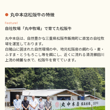
丸中本店松阪牛の特徴
Feature1
自社牧場「丸中牧場」で育てた松阪牛
丸中本店は、自然豊かな三重県松阪市飯南町に直営の自社牧
場を運営しております。
白猪山に囲まれた自然環境の中、地元松阪産の餌わら・麦・
ふすま・とうもろこし等を餌にし、近くに流れる清流櫛田川
上流の綺麗な水で、松阪牛を育てています。