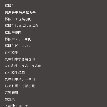
松阪牛
共進会牛 特産松阪牛
松阪牛すき焼き肉
松阪牛しゃぶしゃぶ肉
松阪牛焼肉
松阪牛ステーキ肉
松阪牛ビーフカレー
丸中和牛
丸中和牛すき焼き肉
丸中和牛しゃぶしゃぶ肉
丸中和牛焼肉
丸中和牛ステーキ肉
しぐれ煮・そぼろ煮
ご家庭用
お惣菜
その他・加工品