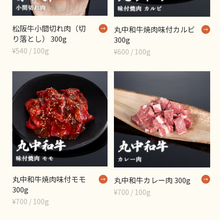
松阪牛小間切れ肉（切
丸中和牛焼肉味付カルビ
り落とし） 300g
300g
¥540 / 100g
¥600 / 100g
丸中和牛焼肉味付モモ
丸中和牛カレー肉 300g
300g
¥700 / 100g
¥700 / 100g