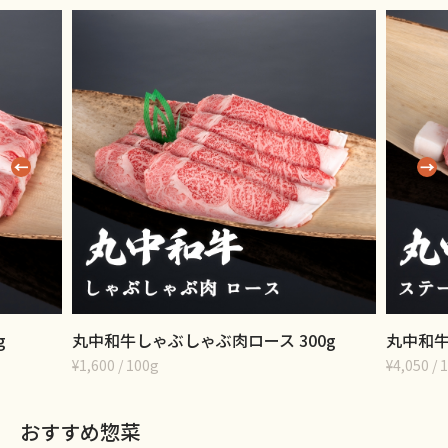
g
丸中和牛しゃぶしゃぶ肉ロース 300g
丸中和牛
¥1,600 / 100g
¥4,050 
おすすめ惣菜