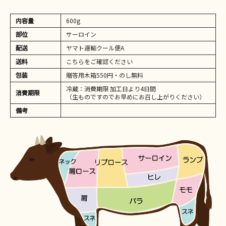
内容量
600g
部位
サーロイン
配送
ヤマト運輸クール便A
送料
こちらをご確認ください
包装
贈答用木箱550円・のし無料
冷蔵：消費期限 加工日より4日間
消費期限
（生ものですのでお早めにお召し上がりください）
備考