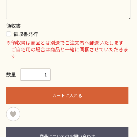
領収書
領収書発行
※領収書は商品とは別送でご注文者へ郵送いたします
ご自宅用の場合は商品と一緒に同梱させていただきま
す
数量
カートに入れる
商品についてのお問い合わせ