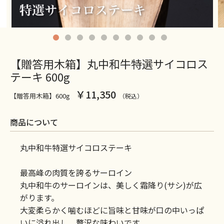
【贈答用木箱】丸中和牛特選サイコロス
テーキ 600g
￥11,350
【贈答用木箱】600g
（税込）
商品について
丸中和牛特選サイコロステーキ
最高峰の肉質を誇るサーロイン
丸中和牛のサーロインは、美しく霜降り(サシ)が広
がります。
大変柔らかく噛むほどに旨味と甘味が口の中いっぱ
いに溢れ出し、贅沢な味わいです。