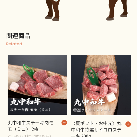
関連商品
Related
丸中和牛ステーキ肉モ
〈夏ギフト・お中元〉丸
モ（ミニ） 2枚
中和牛特選サイコロステ
ーキ 300g
¥1,500 / 1枚（約100g）