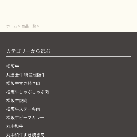
ホーム
>
商品一覧
>
カテゴリーから選ぶ
松阪牛
共進会牛 特産松阪牛
松阪牛すき焼き肉
松阪牛しゃぶしゃぶ肉
松阪牛焼肉
松阪牛ステーキ肉
松阪牛ビーフカレー
丸中和牛
丸中和牛すき焼き肉