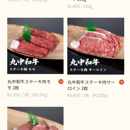
¥1,800 / 100g
丸中和牛ステーキ肉モ
丸中和牛ステーキ肉サー
モ 2枚
ロイン 2枚
¥2,250 / 1枚（約150g）
¥3,600 / 1枚（約200g）