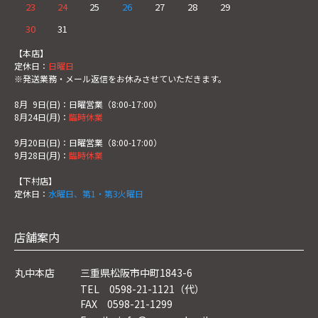
23
24
25
26
27
28
29
30
31
【本店】
定休日：
日曜日
※発送業務・メール返信をお休みさせていただきます。
8月
0
9日(日)：日曜営業（8:00-17:00）
8月24日(月)：
臨時休業
9月20日(日)：日曜営業（8:00-17:00）
9月28日(月)：
臨時休業
【下村店】
定休日：
水曜日、第1・第3火曜日
店舗案内
丸中本店
三重県松阪市中町1843-6
TEL 0598-21-1121（代）
FAX 0598-21-1299