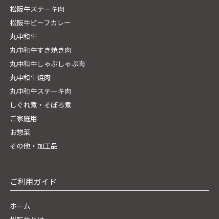
松阪牛ステーキ肉
松阪牛ビーフカレー
丸中和牛
丸中和牛すき焼き肉
丸中和牛しゃぶしゃぶ肉
丸中和牛焼肉
丸中和牛ステーキ肉
しぐれ煮・そぼろ煮
ご家庭用
お惣菜
その他・加工品
ご利用ガイド
ホーム