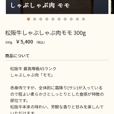
松阪牛しゃぶしゃぶ肉モモ 300g
￥5,400
300g
（税込）
商品について
松阪牛 最高等級A5ランク
しゃぶしゃぶ肉「モモ」
赤身肉ですが、全体的に霜降り(サシ)が入っている
ので程よい柔らかさとしっとりとした食感が特徴の
部位です。
松阪牛本来の味わい、芳醇な香りと甘みを楽しんで
いただけます。