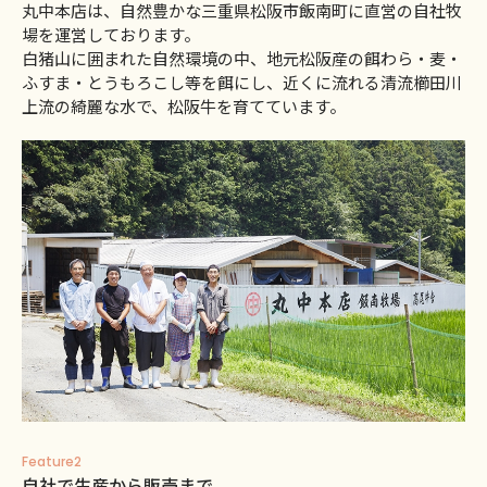
丸中本店は、自然豊かな三重県松阪市飯南町に直営の自社牧
場を運営しております。
白猪山に囲まれた自然環境の中、地元松阪産の餌わら・麦・
ふすま・とうもろこし等を餌にし、近くに流れる清流櫛田川
上流の綺麗な水で、松阪牛を育てています。
Feature2
自社で生産から販売まで