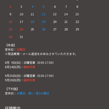
2
3
4
5
6
7
8
9
10
11
12
13
14
15
16
17
18
19
20
21
22
23
24
25
26
27
28
29
30
31
【本店】
定休日：
日曜日
※発送業務・メール返信をお休みさせていただきます。
8月
0
9日(日)：日曜営業（8:00-17:00）
8月24日(月)：
臨時休業
9月20日(日)：日曜営業（8:00-17:00）
9月28日(月)：
臨時休業
【下村店】
定休日：
水曜日、第1・第3火曜日
店舗案内