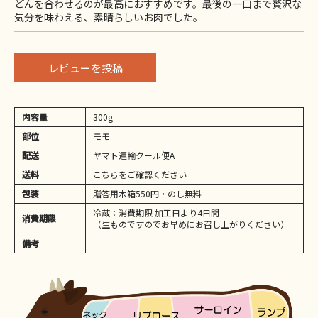
どんを合わせるのが最高におすすめです。最後の一口まで贅沢な
気分を味わえる、素晴らしいお肉でした。
レビューを投稿
内容量
300g
部位
モモ
配送
ヤマト運輸クール便A
送料
こちらをご確認ください
包装
贈答用木箱550円・のし無料
冷蔵：消費期限 加工日より4日間
消費期限
（生ものですのでお早めにお召し上がりください）
備考