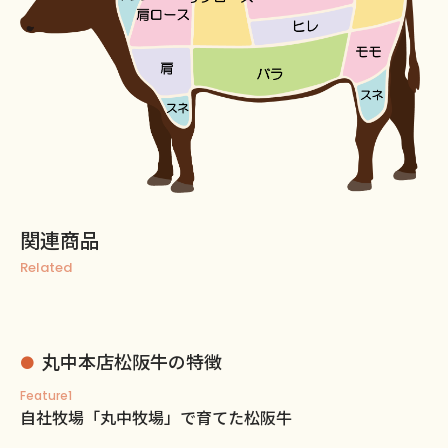
関連商品
Related
丸中本店松阪牛の特徴
Feature1
自社牧場「丸中牧場」で育てた松阪牛