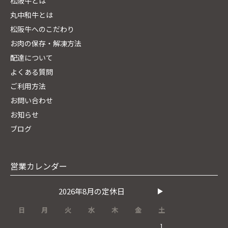
松阪牛とは
丸中和牛とは
松阪牛へのこだわり
お肉の保存・解凍方法
配達について
よくある質問
ご利用方法
お問い合わせ
お知らせ
ブログ
営業カレンダー
2026年8月の定休日
日
月
火
水
木
金
土
1