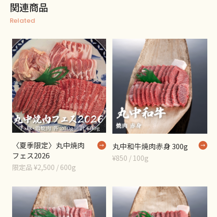
関連商品
Related
〈夏季限定〉丸中焼肉
丸中和牛焼肉赤身 300g
フェス2026
¥850 / 100g
限定品 ¥2,500 / 600g