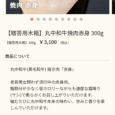
【贈答用木箱】丸中和牛焼肉赤身 300g
￥3,100
【贈答用木箱】300g
（税込）
商品について
丸中和牛(黒毛和牛) 焼き肉「赤身」
老若男女問わず流行中の赤身肉。
脂肪分が少なく低カロリーながらも適度な霜降り
(サシ)で柔らかくお召し上がりいただけます。
噛むたびに丸中和牛本来の味わい、甘みと香りを楽
しんでいただけます。