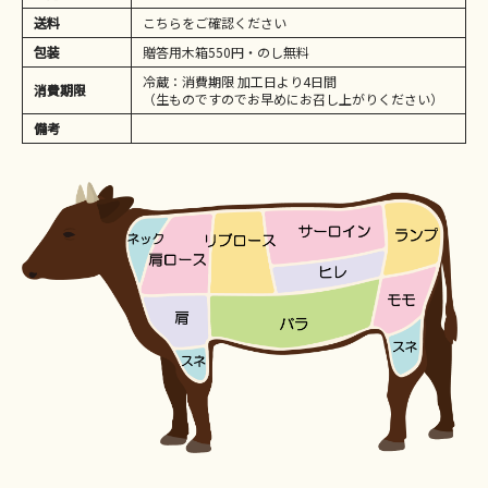
送料
こちらをご確認ください
包装
贈答用木箱550円・のし無料
冷蔵：消費期限 加工日より4日間
消費期限
（生ものですのでお早めにお召し上がりください）
備考