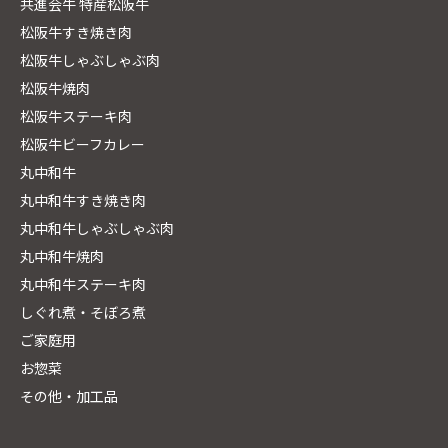
共進会牛 特産松阪牛
松阪牛すき焼き肉
松阪牛しゃぶしゃぶ肉
松阪牛焼肉
松阪牛ステーキ肉
松阪牛ビーフカレー
丸中和牛
丸中和牛すき焼き肉
丸中和牛しゃぶしゃぶ肉
丸中和牛焼肉
丸中和牛ステーキ肉
しぐれ煮・そぼろ煮
ご家庭用
お惣菜
その他・加工品