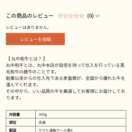
この商品のレビュー
☆☆☆☆☆
(0)
レビューはありません。
レビューを投稿
【 丸中和牛とは？ 】
丸中和牛とは、丸中本店が自信を持って仕入を行っている黒
毛和牛の雌牛のことです。
創業以来からの仕入先である家畜商が、全国から優れた牛を
運んでくれます。
その中から、いい品質の牛を厳選してお客様にお届けしてお
ります。
内容量
300g
部位
赤身
配送
ヤマト運輸クール便A