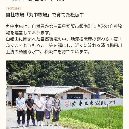
Feature1
自社牧場「丸中牧場」で育てた松阪牛
丸中本店は、自然豊かな三重県松阪市飯南町に直営の自社牧
場を運営しております。
白猪山に囲まれた自然環境の中、地元松阪産の餌わら・麦・
ふすま・とうもろこし等を餌にし、近くに流れる清流櫛田川
上流の綺麗な水で、松阪牛を育てています。