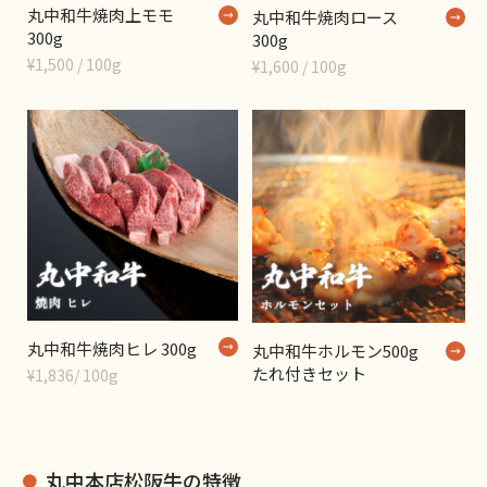
丸中和牛焼肉上モモ
丸中和牛焼肉ロース
300g
300g
¥1,500 / 100g
¥1,600 / 100g
丸中和牛焼肉ヒレ 300g
丸中和牛ホルモン500g
たれ付きセット
¥1,836/ 100g
丸中本店松阪牛の特徴