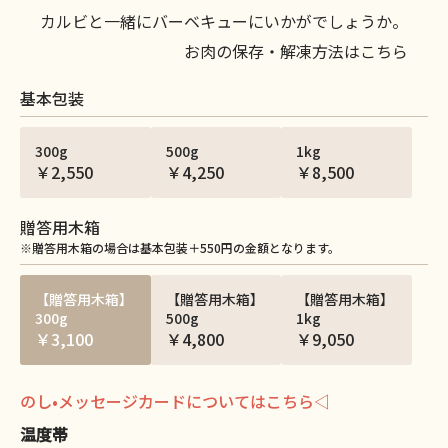
カルビと一緒にバーベキューにいかがでしょうか。
お肉の保存・解凍方法はこちら
基本包装
300g
500g
1kg
￥2,550
￥4,250
￥8,500
贈答用木箱
※贈答用木箱の場合は基本包装＋550円の金額となります。
【贈答用木箱】
【贈答用木箱】
【贈答用木箱】
300g
500g
1kg
￥3,100
￥4,800
￥9,050
のし•メッセージカードについてはこちら◁
温度帯