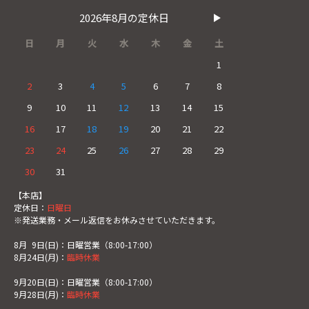
2026年8月の定休日
日
月
火
水
木
金
土
1
2
3
4
5
6
7
8
9
10
11
12
13
14
15
16
17
18
19
20
21
22
23
24
25
26
27
28
29
30
31
【本店】
定休日：
日曜日
※発送業務・メール返信をお休みさせていただきます。
8月
0
9日(日)：日曜営業（8:00-17:00）
8月24日(月)：
臨時休業
9月20日(日)：日曜営業（8:00-17:00）
9月28日(月)：
臨時休業