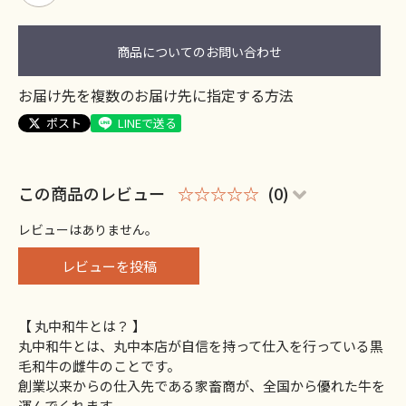
商品についてのお問い合わせ
お届け先を複数のお届け先に指定する方法
ポスト
LINEで送る
この商品のレビュー
☆☆☆☆☆
(0)
レビューはありません。
レビューを投稿
【 丸中和牛とは？ 】
丸中和牛とは、丸中本店が自信を持って仕入を行っている黒
毛和牛の雌牛のことです。
創業以来からの仕入先である家畜商が、全国から優れた牛を
運んでくれます。