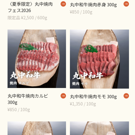
〈夏季限定〉丸中焼肉
丸中和牛焼肉赤身 300g
フェス2026
¥850 / 100g
限定品 ¥2,500 / 600g
丸中和牛焼肉カルビ
丸中和牛焼肉モモ 300g
300g
¥1,350 / 100g
¥850 / 100g