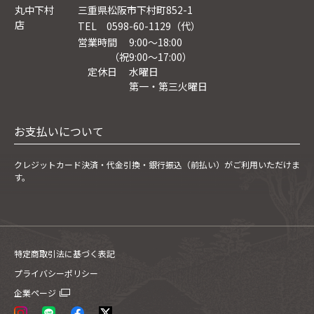
丸中下村
三重県松阪市下村町852-1
店
TEL 0598-60-1129（代）
営業時間 9:00～18:00
（祝9:00〜17:00）
定休日 水曜日
第一・第三火曜日
お支払いについて
クレジットカード決済・
代金引換・銀行振込（前払い）がご利用いただけま
す。
特定商取引法に基づく表記
プライバシーポリシー
企業ページ