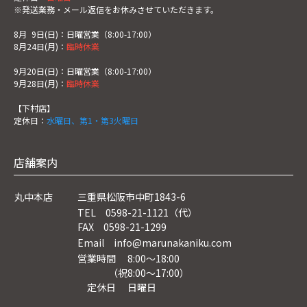
※発送業務・メール返信をお休みさせていただきます。
8月
0
9日(日)：日曜営業（8:00-17:00）
8月24日(月)：
臨時休業
9月20日(日)：日曜営業（8:00-17:00）
9月28日(月)：
臨時休業
【下村店】
定休日：
水曜日、第1・第3火曜日
店舗案内
丸中本店
三重県松阪市中町1843-6
TEL 0598-21-1121（代）
FAX 0598-21-1299
Email info@marunakaniku.com
営業時間 8:00～18:00
（祝8:00〜17:00）
定休日 日曜日