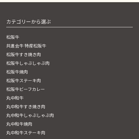
カテゴリーから選ぶ
松阪牛
共進会牛 特産松阪牛
松阪牛すき焼き肉
松阪牛しゃぶしゃぶ肉
松阪牛焼肉
松阪牛ステーキ肉
松阪牛ビーフカレー
丸中和牛
丸中和牛すき焼き肉
丸中和牛しゃぶしゃぶ肉
丸中和牛焼肉
丸中和牛ステーキ肉