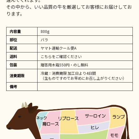
その中から、いい品質の牛を厳選してお客様にお届けしてお
ります。
内容量
800g
部位
バラ
配送
ヤマト運輸クール便A
送料
こちらをご確認ください
包装
贈答用木箱550円・のし無料
冷蔵：消費期限 加工日より4日間
消費期限
（生ものですのでお早めにお召し上がりください）
備考