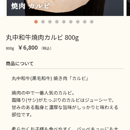
丸中和牛焼肉カルビ 800g
￥6,800
800g
（税込）
商品について
丸中和牛(黒毛和牛) 焼き肉「カルビ」
焼肉の中で一番人気のカルビ。
霜降り(サシ)がたっぷりのカルビはジューシーで、
甘みのある脂身と濃厚な旨味がしっかりと味わえる
部位です。
柔らかくお子様も食べやすく、バーベキューにも大