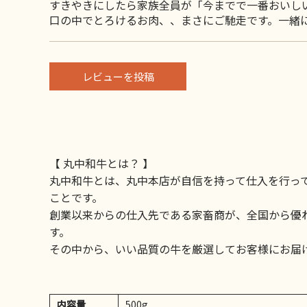
すきやきにしたら家族全員が「今までで一番おいし
口の中でとろけるお肉、、まさにご馳走です。一緒
レビューを投稿
【 丸中和牛とは？ 】
丸中和牛とは、丸中本店が自信を持って仕入を行っ
ことです。
創業以来からの仕入先である家畜商が、全国から優
す。
その中から、いい品質の牛を厳選してお客様にお届
内容量
500g