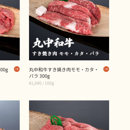
00g
丸中和牛すき焼き肉モモ・カタ・
バラ 300g
¥1,040 / 100g