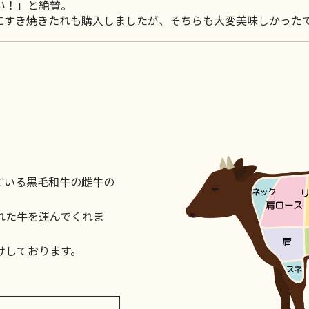
い！」と絶賛。
にすき焼きたれも購入しましたが、そちらも大変美味しかった
ている黒毛和牛の雌牛の
れた牛を運んでくれま
けしております。