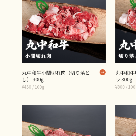
丸中和牛小間切れ肉（切り落と
丸中和牛
し） 300g
ラ 300g
¥450 / 100g
¥800 / 10