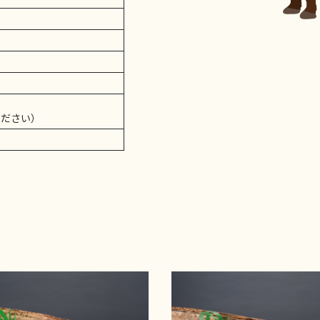
ください）