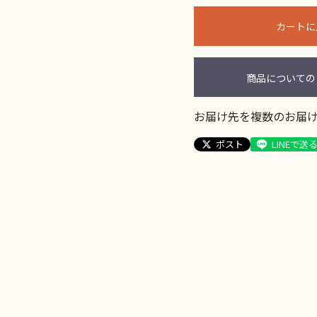
カートに
商品についての
お届け先を複数のお届
ポスト
LINEで送