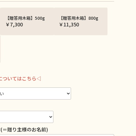
【贈答用木箱】500g
【贈答用木箱】800g
￥7,300
￥11,350
についてはこちら◁
(＝贈り主様のお名前)