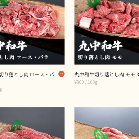
切り落とし肉 ロース・バ
丸中和牛切り落とし肉 モモ 3
¥800 / 100g
0g