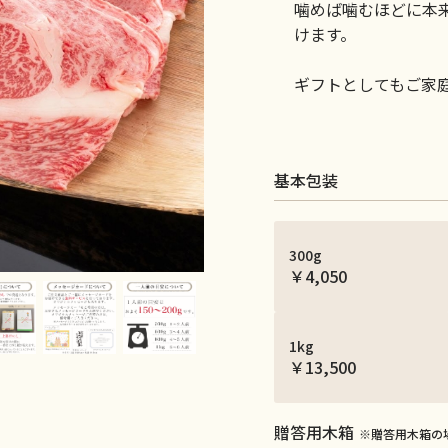
噛めば噛むほどに本
けます。
ギフトとしてもご家
基本包装
300g
￥4,050
1kg
￥13,500
贈答用木箱
※贈答用木箱の