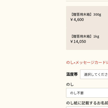
【贈答用木箱】300g
￥4,600
【贈答用木箱】1kg
￥14,050
のし•メッセージカード
温度帯
のし
のし紙に記載するお名前