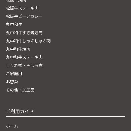
松阪牛ステーキ肉
松阪牛ビーフカレー
丸中和牛
丸中和牛すき焼き肉
丸中和牛しゃぶしゃぶ肉
丸中和牛焼肉
丸中和牛ステーキ肉
しぐれ煮・そぼろ煮
ご家庭用
お惣菜
その他・加工品
ご利用ガイド
ホーム