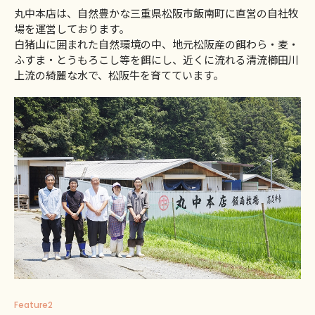
丸中本店は、自然豊かな三重県松阪市飯南町に直営の自社牧
場を運営しております。
白猪山に囲まれた自然環境の中、地元松阪産の餌わら・麦・
ふすま・とうもろこし等を餌にし、近くに流れる清流櫛田川
上流の綺麗な水で、松阪牛を育てています。
Feature2