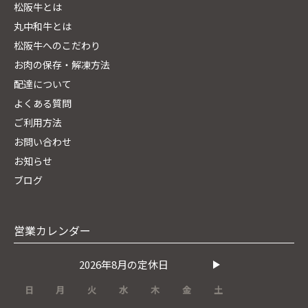
松阪牛とは
丸中和牛とは
松阪牛へのこだわり
お肉の保存・解凍方法
配達について
よくある質問
ご利用方法
お問い合わせ
お知らせ
ブログ
営業カレンダー
2026年8月の定休日
日
月
火
水
木
金
土