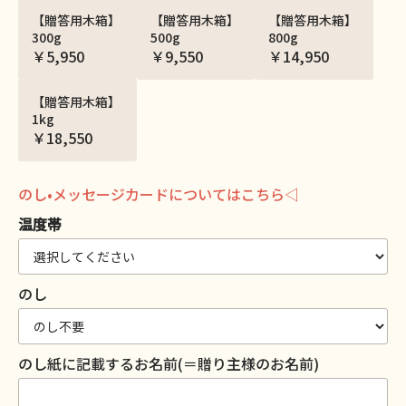
【贈答用木箱】
【贈答用木箱】
【贈答用木箱】
300g
500g
800g
￥5,950
￥9,550
￥14,950
【贈答用木箱】
1kg
￥18,550
のし•メッセージカードについてはこちら◁
温度帯
のし
のし紙に記載するお名前(＝贈り主様のお名前)