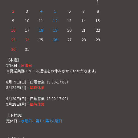
1
2
3
4
5
6
7
8
9
10
11
12
13
14
15
16
17
18
19
20
21
22
23
24
25
26
27
28
29
30
31
【本店】
定休日：
日曜日
※発送業務・メール返信をお休みさせていただきます。
8月
0
9日(日)：日曜営業（8:00-17:00）
8月24日(月)：
臨時休業
9月20日(日)：日曜営業（8:00-17:00）
9月28日(月)：
臨時休業
【下村店】
定休日：
水曜日、第1・第3火曜日