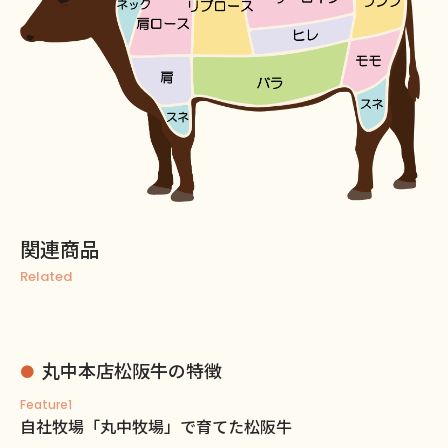
関連商品
Related
丸中本店松阪牛の特徴
Feature1
自社牧場「丸中牧場」で育てた松阪牛