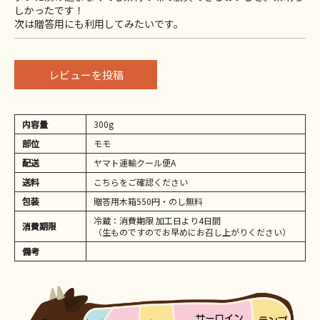
しかったです！
次は贈答用にも利用してみたいです。
レビューを投稿
内容量
300g
部位
モモ
配送
ヤマト運輸クール便A
送料
こちらをご確認ください
包装
贈答用木箱550円・のし無料
冷蔵：消費期限 加工日より4日間
消費期限
（生ものですのでお早めにお召し上がりください）
備考