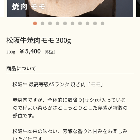
松阪牛焼肉モモ 300g
￥5,400
300g
（税込）
商品について
松阪牛 最高等級A5ランク 焼き肉「モモ」
赤身肉ですが、全体的に霜降り(サシ)が入っている
ので程よい柔らかさとしっとりとした食感が特徴の
部位です。
松阪牛本来の味わい、芳醇な香りと甘みをお楽しみ
いただけます。