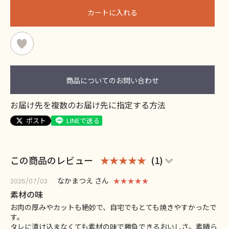
カートに入れる
商品についてのお問い合わせ
お届け先を複数のお届け先に指定する方法
ポスト
LINEで送る
この商品のレビュー
★★★★★
(1)
なかまつえ さん
★★★★★
2025/07/03
素材の味
お肉の厚みやカットも絶妙で、自宅でもとても焼きやすかったで
す。
タレに漬け込まなくても素材の味で勝負できるおいしさ。素晴ら