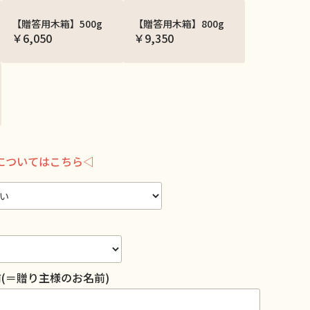
【贈答用木箱】500g
【贈答用木箱】800g
￥6,050
￥9,350
についてはこちら◁
(＝贈り主様のお名前)