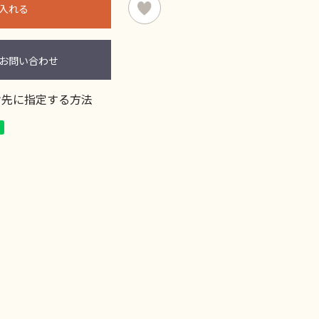
入れる
お問い合わせ
け先に指定する方法
る