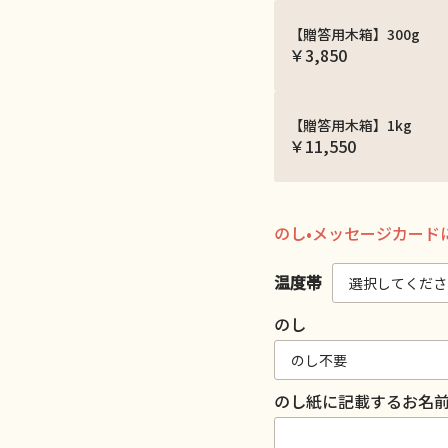
【贈答用木箱】300g
￥3,850
【贈答用木箱】1kg
￥11,550
のし•メッセージカード
温度帯
のし
のし紙に記載するお名前