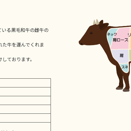
ている黒毛和牛の雌牛の
れた牛を運んでくれま
けしております。