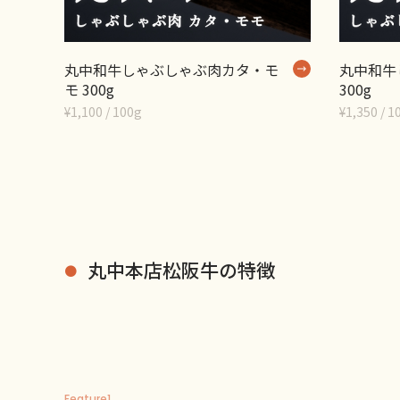
丸中和牛しゃぶしゃぶ肉カタ・モ
丸中和牛
モ 300g
300g
¥1,100 / 100g
¥1,350 / 1
丸中本店松阪牛の特徴
Feature1