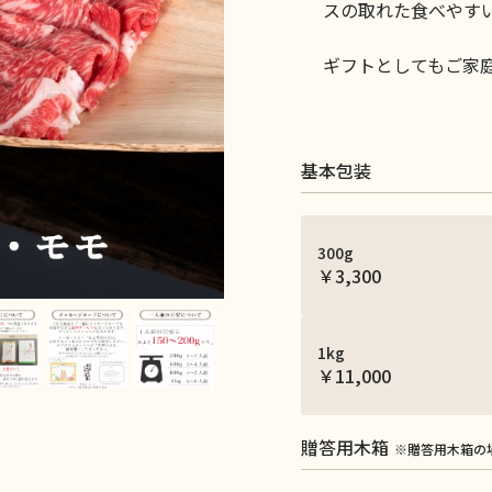
スの取れた食べやす
ギフトとしてもご家
基本包装
300g
￥3,300
1kg
￥11,000
贈答用木箱
※贈答用木箱の