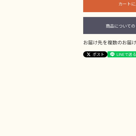
カートに
商品についての
お届け先を複数のお届
ポスト
LINEで送