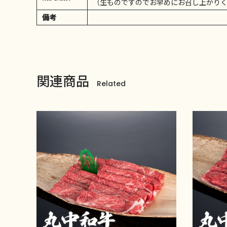
（生ものですのでお早めにお召し上がり
備考
関連商品
Related