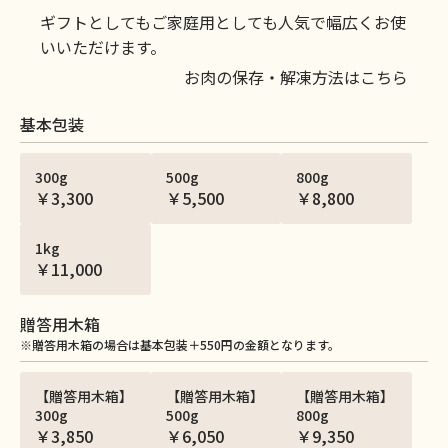
ギフトとしてもご家庭用としても人気で幅広くお使
いいただけます。
お肉の保存・解凍方法はこちら
基本包装
300g
500g
800g
￥3,300
￥5,500
￥8,800
1kg
￥11,000
贈答用木箱
※贈答用木箱の場合は基本包装＋550円の金額となります。
【贈答用木箱】
【贈答用木箱】
【贈答用木箱】
300g
500g
800g
￥3,850
￥6,050
￥9,350