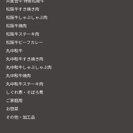
共進会牛 特産松阪牛
松阪牛すき焼き肉
松阪牛しゃぶしゃぶ肉
松阪牛焼肉
松阪牛ステーキ肉
松阪牛ビーフカレー
丸中和牛
丸中和牛すき焼き肉
丸中和牛しゃぶしゃぶ肉
丸中和牛焼肉
丸中和牛ステーキ肉
しぐれ煮・そぼろ煮
ご家庭用
お惣菜
その他・加工品