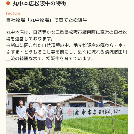
丸中本店松阪牛の特徴
Feature1
自社牧場「丸中牧場」で育てた松阪牛
丸中本店は、自然豊かな三重県松阪市飯南町に直営の自社牧
場を運営しております。
白猪山に囲まれた自然環境の中、地元松阪産の餌わら・麦・
ふすま・とうもろこし等を餌にし、近くに流れる清流櫛田川
上流の綺麗な水で、松阪牛を育てています。