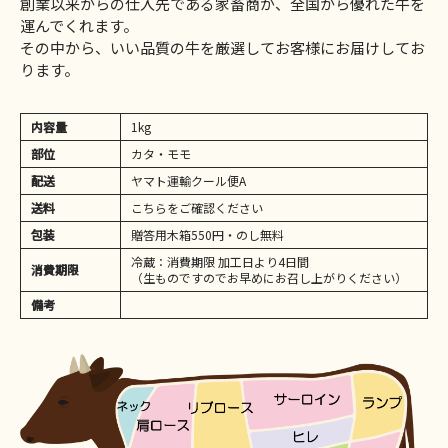
創業以来からの仕入先である家畜商が、全国から優れた牛を
運んでくれます。
その中から、いい品質の牛を厳選してお客様にお届けしてお
ります。
内容量
1kg
部位
カタ・モモ
配送
ヤマト運輸クール便A
送料
こちらをご確認ください
包装
贈答用木箱550円・のし無料
冷蔵：消費期限 加工日より4日間
消費期限
（生ものですのでお早めにお召し上がりください）
備考