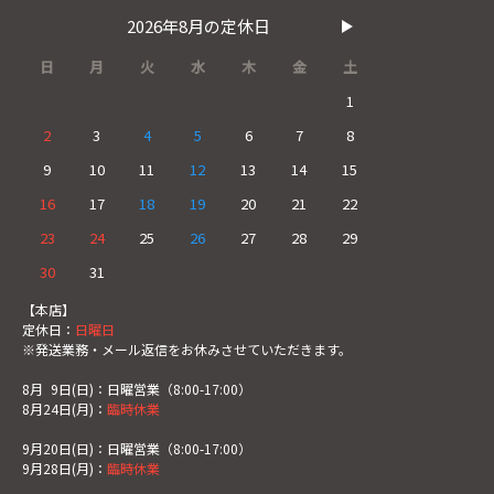
2026年8月の定休日
日
月
火
水
木
金
土
1
2
3
4
5
6
7
8
9
10
11
12
13
14
15
16
17
18
19
20
21
22
23
24
25
26
27
28
29
30
31
【本店】
定休日：
日曜日
※発送業務・メール返信をお休みさせていただきます。
8月
0
9日(日)：日曜営業（8:00-17:00）
8月24日(月)：
臨時休業
9月20日(日)：日曜営業（8:00-17:00）
9月28日(月)：
臨時休業