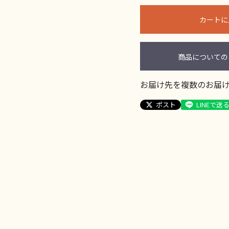
カートに
商品についての
お届け先を複数のお届
ポスト
LINEで送