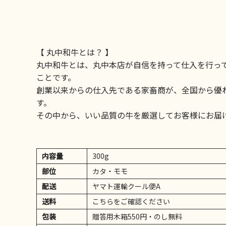
【 丸中和牛とは？ 】
丸中和牛とは、丸中本店が自信を持って仕入を行っ
ことです。
創業以来からの仕入先である家畜商が、全国から優
す。
その中から、いい品質の牛を厳選してお客様にお届
内容量
300g
部位
カタ・モモ
配送
ヤマト運輸クール便A
送料
こちらをご確認ください
包装
贈答用木箱550円・のし無料