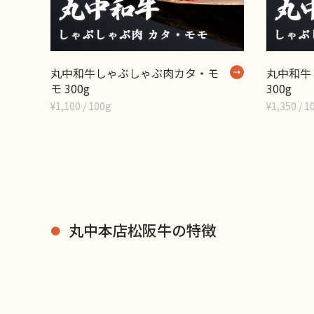
丸中和牛しゃぶしゃぶ肉カタ・モ
丸中和牛
モ 300g
300g
¥1,100 / 100g
¥1,350 / 1
丸中本店松阪牛の特徴