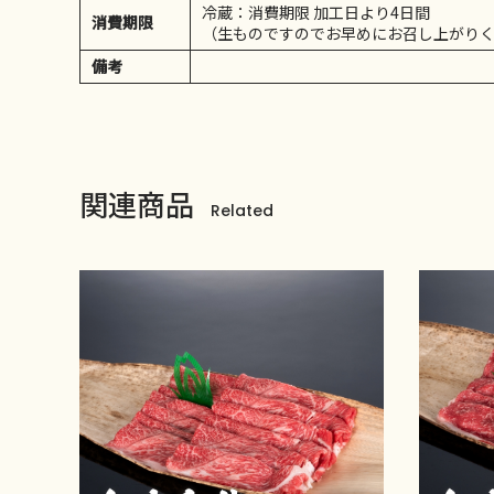
冷蔵：消費期限 加工日より4日間
消費期限
（生ものですのでお早めにお召し上がり
備考
関連商品
Related