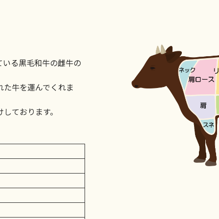
ている黒毛和牛の雌牛の
れた牛を運んでくれま
けしております。