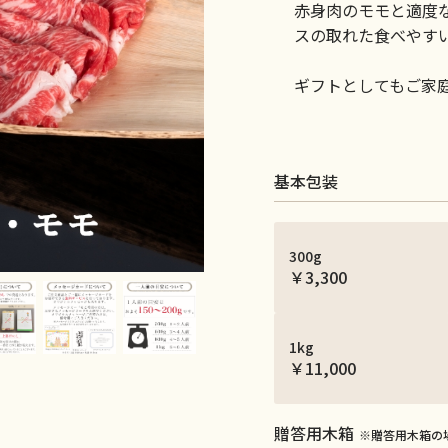
赤身肉のモモと適度
スの取れた食べやす
ギフトとしてもご家
基本包装
300g
￥3,300
1kg
￥11,000
贈答用木箱
※贈答用木箱の