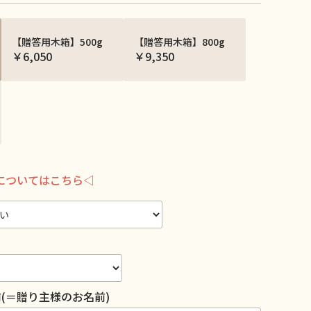
【贈答用木箱】500g
【贈答用木箱】800g
￥6,050
￥9,350
についてはこちら◁
(＝贈り主様のお名前)